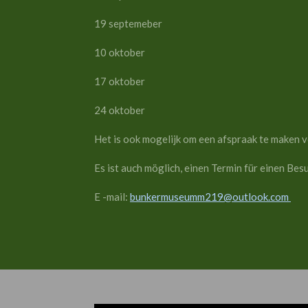
19 septemeber 10:00
10 oktober 10:00-
17 oktober 10:00-
24 oktober 10:00
Het is ook mogelijk om een ​​afspraak te ma
Es ist auch möglich, einen Termin für einen Be
E -mail:
bunkermuseumm219@outlook.com