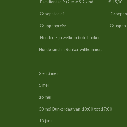
Familientarif: (2 erw & 2 kind) € 15,00
Groepstarief: Groepen vanaf 10 
Gruppenpreis: Gruppen ab 10 persone
Honden zijn welkom in de bunker.
Hunde sind im Bunker willkommen.
2 en 3 mei 10:00-
5 mei 10:00-1
16 mei 10:00-1
30 mei Bunkerdag van 10:00 tot 17:00 
13 juni 