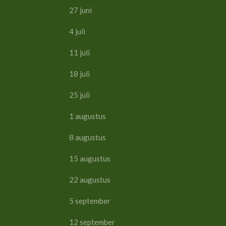
27 juni 10:00-
4 juli 10:00-
11 juli 10:00-
18 juli 10:00-
25 juli 10:00-
1 augustus 10:00-
8 augustus 10:00-
15 augustus 10:00
22 augustus 10:00
5 september 10:00
12 september 10:00-16:00