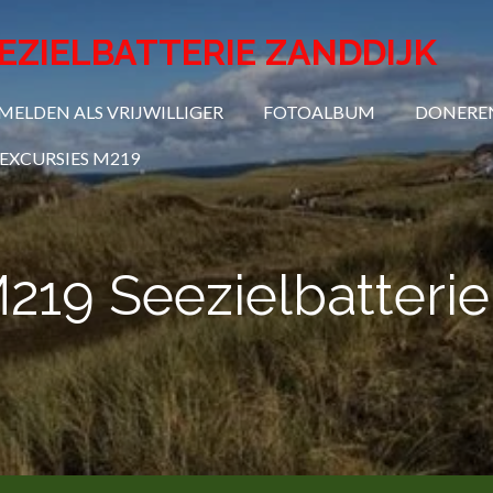
ZIELBATTERIE ZANDDIJK
ELDEN ALS VRIJWILLIGER
FOTOALBUM
DONERE
EXCURSIES M219
219 Seezielbatterie